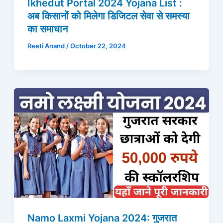
Ikhedut Portal 2024 Yojana List :
अब किसानों को मिलेगा डिजिटल सेवा से समस्या
का समाधान
Reeti Anand
/
October 22, 2024
Namo Laxmi Yojana 2024: गुजरात