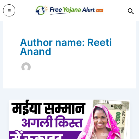
Skip
Sea
to
content
Author name: Reeti
Anand