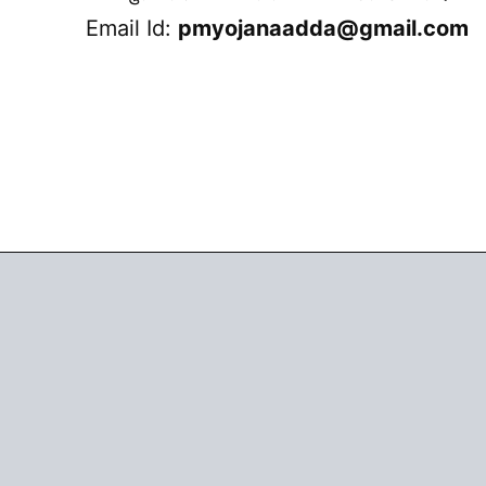
Email Id:
pmyojanaadda@gmail.com