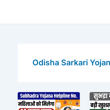
Skip
to
content
Odisha Sarkari Yoja