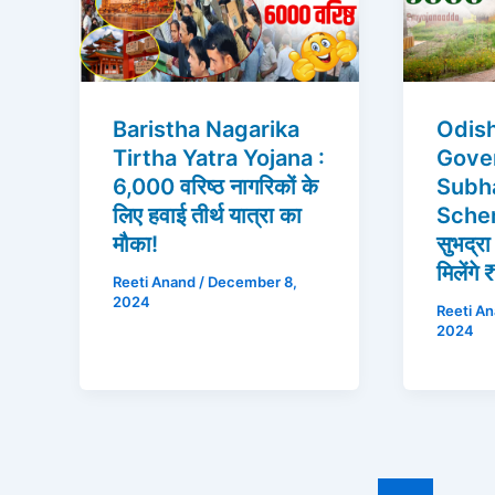
Baristha Nagarika
Odis
Tirtha Yatra Yojana :
Gove
6,000 वरिष्ठ नागरिकों के
Subh
लिए हवाई तीर्थ यात्रा का
Scheme
मौका!
सुभद्र
मिलेंग
Reeti Anand
/
December 8,
2024
Reeti A
2024