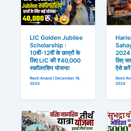
LIC Golden Jubilee
Hari
Scholarship :
Sahay
10वीं-12वीं के छात्रों के
2024 :
लिए LIC की ₹40,000
लिए स
स्कॉलरशिप योजना!
ऐसे करे
Reeti Anand
/
December 16,
Reeti A
2024
2024