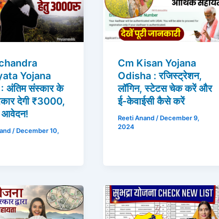
schandra
Cm Kisan Yojana
ata Yojana
Odisha : रजिस्ट्रेशन,
 अंतिम संस्कार के
लॉगिन, स्टेटस चेक करें और
रकार देगी ₹3000,
ई-केवाईसी कैसे करें
ं आवेदन!
Reeti Anand
/
December 9,
2024
nand
/
December 10,