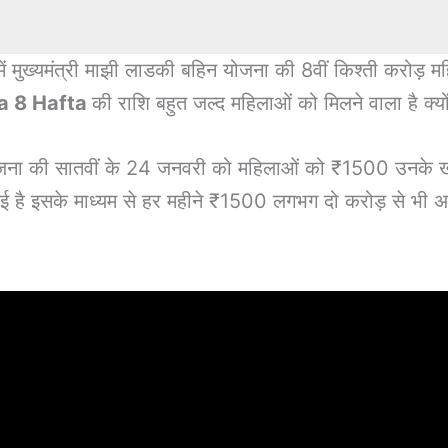
ें मुख्यमंत्री माझी लाडकी बहिन योजना की 8वीं किश्ती करोड़ म
a 8 Hafta
की राशि बहुत जल्द महिलाओं को मिलने वाला है क
ा की सातवीं के 24 जनवरी को महिलाओं को ₹1500 उनके खाते म
ै इसके माध्यम से हर महीने ₹1500 लगभग दो करोड़ से भी अधिक 