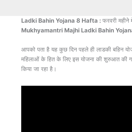
Ladki Bahin Yojana 8 Hafta :
फरवरी महीने म
Mukhyamantri Majhi Ladki Bahin Yojan
आपको पता है यह कुछ दिन पहले ही लाडकी बहिन योजन
महिलाओं के हित के लिए इस योजना की शुरुआत की गई ह
किया जा रहा है।