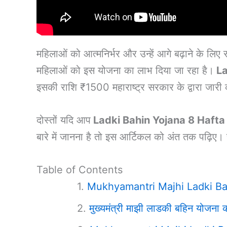
महिलाओं को आत्मनिर्भर और उन्हें आगे बढ़ाने के लि
महिलाओं को इस योजना का लाभ दिया जा रहा है।
La
इसकी राशि ₹1500 महाराष्ट्र सरकार के द्वारा जारी
दोस्तों यदि आप
Ladki Bahin Yojana 8 Hafta 
बारे में जानना है तो इस आर्टिकल को अंत तक पढ़िए। 
Table of Contents
Mukhyamantri Majhi Ladki Ba
मुख्यमंत्री माझी लाडकी बहिन योजना का 