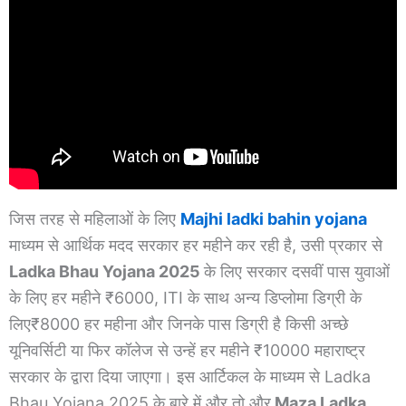
जिस तरह से महिलाओं के लिए
Majhi ladki bahin yojana
माध्यम से आर्थिक मदद सरकार हर महीने कर रही है, उसी प्रकार से
Ladka Bhau Yojana 2025
के लिए सरकार दसवीं पास युवाओं
के लिए हर महीने ₹6000, ITI के साथ अन्य डिप्लोमा डिग्री के
लिए₹8000 हर महीना और जिनके पास डिग्री है किसी अच्छे
यूनिवर्सिटी या फिर कॉलेज से उन्हें हर महीने ₹10000 महाराष्ट्र
सरकार के द्वारा दिया जाएगा। इस आर्टिकल के माध्यम से Ladka
Bhau Yojana 2025 के बारे में और तो और
Maza Ladka