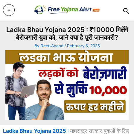
Skip
Sea
to
content
Ladka Bhau Yojana 2025 : ₹10000 मिलेंगे
बेरोजगारी युवा को, जाने क्या है पूरी जानकारी?
By
Reeti Anand
/
February 6, 2025
Ladka Bhau Yojana 2025 :
महाराष्ट्र सरकार युवाओं के लिए