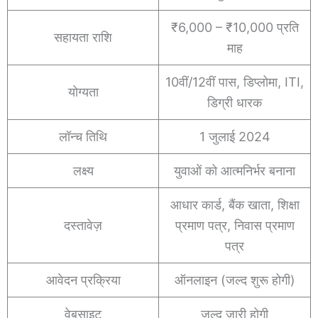
₹6,000 – ₹10,000 प्रति
सहायता राशि
माह
10वीं/12वीं पास, डिप्लोमा, ITI,
योग्यता
डिग्री धारक
लॉन्च तिथि
1 जुलाई 2024
लक्ष्य
युवाओं को आत्मनिर्भर बनाना
आधार कार्ड, बैंक खाता, शिक्षा
दस्तावेज़
प्रमाण पत्र, निवास प्रमाण
पत्र
आवेदन प्रक्रिया
ऑनलाइन (जल्द शुरू होगी)
वेबसाइट
जल्द जारी होगी