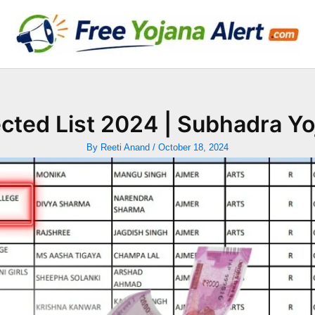
ted List 2024 | Subhadra Yoj
By
Reeti Anand
/
October 18, 2024