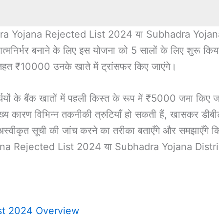
adra Yojana Rejected List 2024 या Subhadra Yojana Dist
 आत्मनिर्भर बनाने के लिए इस योजना को 5 सालों के लिए शुरू कि
हत ₹10000 उनके खाते में ट्रांसफर किए जाएंगे।
ं के बैंक खातों में पहली किस्त के रूप में ₹5000 जमा किए जात
्य कारण विभिन्न तकनीकी त्रुटियाँ हो सकती हैं, खासकर डीबीटी
 अस्वीकृत सूची की जांच करने का तरीका बताएँगे और समझाएँग
jana Rejected List 2024 या Subhadra Yojana District W
st 2024 Overview