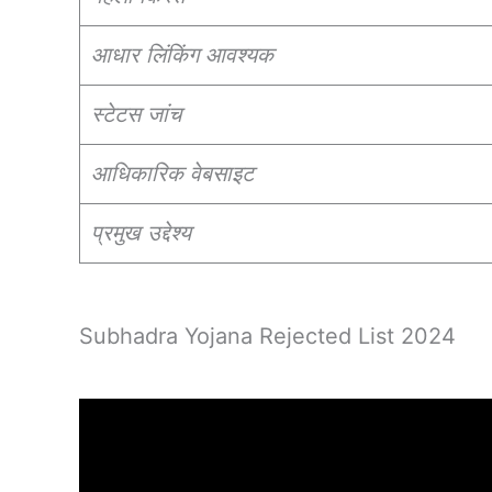
आधार लिंकिंग आवश्यक
स्टेटस जांच
आधिकारिक वेबसाइट
प्रमुख उद्देश्य
Subhadra Yojana Rejected List 2024