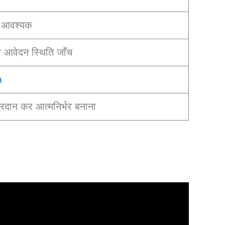
ंग आवश्यक
आवेदन स्थिति जाँच
n
्रदान कर आत्मनिर्भर बनाना