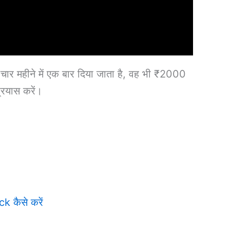
चार महीने में एक बार दिया जाता है, वह भी ₹2000
प्रयास करें।
कैसे करें