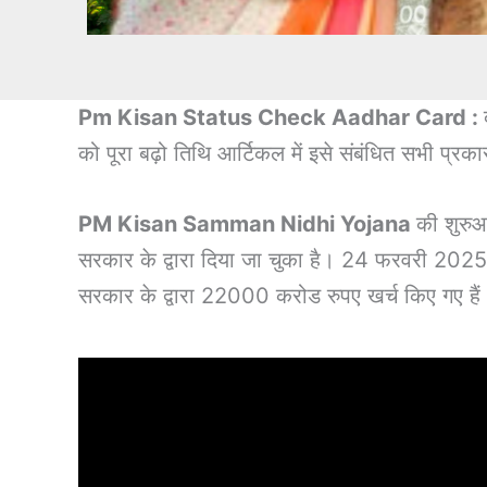
Pm Kisan Status Check Aadhar Card :
को पूरा बढ़ो तिथि आर्टिकल में इसे संबंधित सभी प्
PM Kisan Samman Nidhi Yojana
की शुरुआ
सरकार के द्वारा दिया जा चुका है। 24 फरवरी 2025 
सरकार के द्वारा 22000 करोड रुपए खर्च किए गए हैं