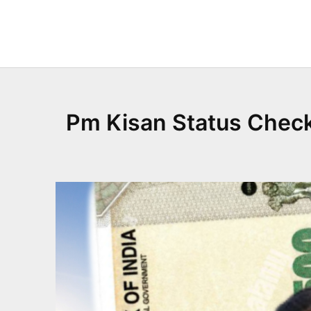
Skip
to
content
Pm Kisan Status Check Aa