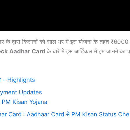
र के द्वारा किसानों को साल भर में इस योजना के तहत ₹6000 
eck Aadhar Card
के बारे में इस आर्टिकल में हम जानने का 
ना – Highlights
payment Updates
ाँ – PM Kisan Yojana
 Card : Aadhaar Card से PM Kisan Status Check 