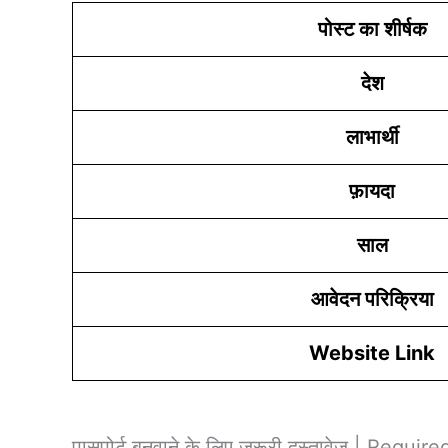
पोस्ट का शीर्षक
देश
लाभार्थी
फ़ायदा
साल
आवेदन परिक्रिया
Website Link
पासपोर्ट बनवाने के लिए जरूरी दस्तावेज | Re