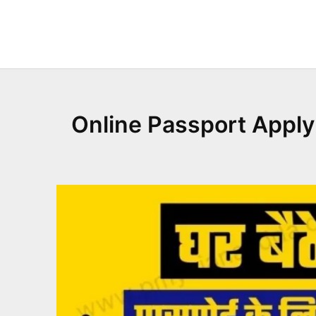
Skip
to
content
Online Passport Apply 20