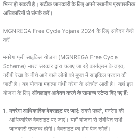
भिन्न हो सकती है। सटीक जानकारी के लिए अपने स्थानीय प्रशासनिक
अधिकारियों से संपर्क करें।
MGNREGA Free Cycle Yojana 2024 के लिए आवेदन कैसे
करें
मनरेगा फ्री साइकिल योजना (MGNREGA Free Cycle
Scheme) भारत सरकार द्वारा चलाए जा रहे कार्यक्रम के तहत,
गरीबी रेखा के नीचे आने वाले लोगों को मुफ्त में साइकिल प्रदान की
जाती है। यह योजना महात्मा गांधी नरेगा के अंतर्गत आती है। यहां इस
योजना के लिए
ऑनलाइन आवेदन करने के सामान्य स्टेप्स दिए गए हैं:
मनरेगा आधिकारिक वेबसाइट पर जाएं:
सबसे पहले, मनरेगा की
आधिकारिक वेबसाइट पर जाएं। यहाँ योजना से संबंधित सभी
जानकारी उपलब्ध होगी। वेबसाइट का होम पेज खोलें।