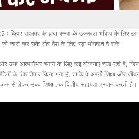
र सरकार के द्वारा कन्या के उज्जवल भविष्य के लिए इस य
्षा को जारी कर सके और देश के लिए बड़ा योगदान दे सके।
न्हें आत्मनिर्भर बनाने के लिए कई योजनाएं चला रही है, जिनमें
ेटियों के लिए तैयार किया गया है, ताकि वे अपनी शिक्षा और जीव
न्म से लेकर उच्च शिक्षा तक वित्तीय सहायता प्रदान करती है।