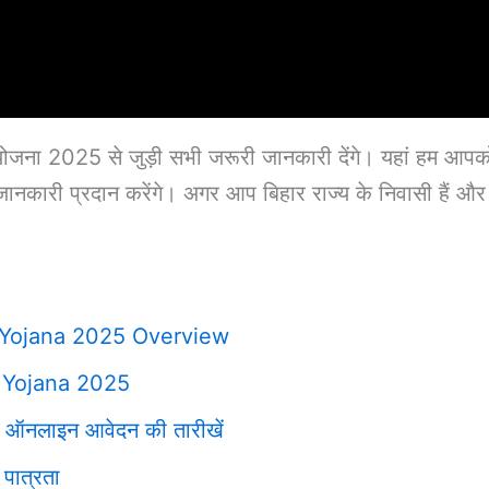
 योजना 2025 से जुड़ी सभी जरूरी जानकारी देंगे। यहां हम आपक
री जानकारी प्रदान करेंगे। अगर आप बिहार राज्य के निवासी हैं
Yojana 2025 Overview
 Yojana 2025
लिए ऑनलाइन आवेदन की तारीखें
 पात्रता