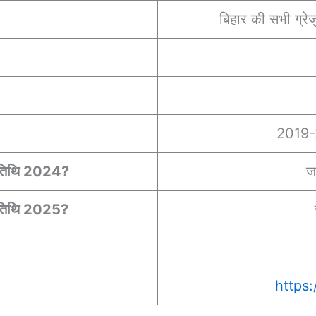
बिहार की सभी ग्रे
2019-
िम तिथि 2024?
ज
िम तिथि 2025?
https: