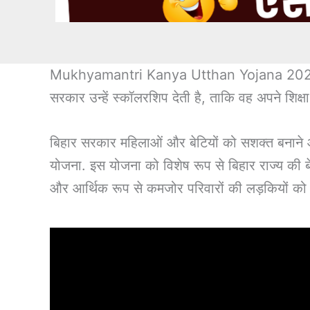
Mukhyamantri Kanya Utthan Yojana 2025 : बिहा
सरकार उन्हें स्कॉलरशिप देती है, ताकि वह अपने शिक
बिहार सरकार महिलाओं और बेटियों को सशक्त बनाने और उ
योजना. इस योजना को विशेष रूप से बिहार राज्य की ब
और आर्थिक रूप से कमजोर परिवारों की लड़कियों को ज