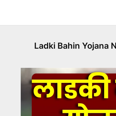
Skip
to
content
Ladki Bahin Yojana Nex