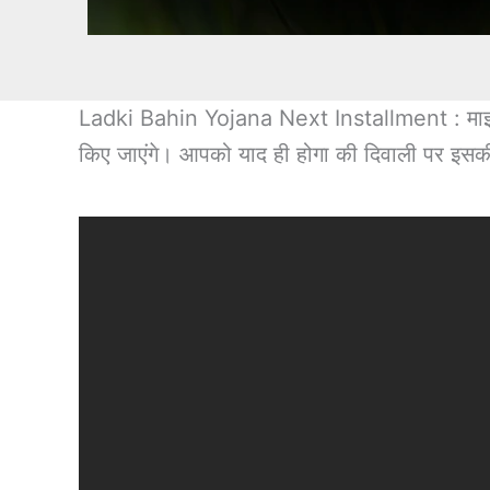
Ladki Bahin Yojana Next Installment : माझी 
किए जाएंगे। आपको याद ही होगा की दिवाली पर इसकी 