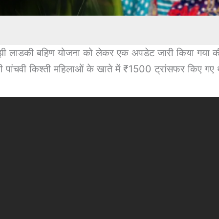
लाडकी बहिण योजना को लेकर एक अपडेट जारी किया गया की बह
पांचवी किश्ती महिलाओं के खाते में ₹1500 ट्रांसफर किए गए 