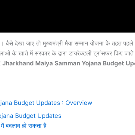
 वैसे देखा जाए तो मुख्यमंत्री मैया सम्मान योजना के तहत पहले
े खाते में सरकार के द्वारा डायरेक्टली ट्रांसफर किए जाते 
ए
Jharkhand Maiya Samman Yojana Budget Up
ana Budget Updates : Overview
jana Budget Updates
 में बदलाव हो सकता है