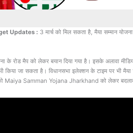
et Updates :
3 मार्च को मिल सकता है, मैया सम्मान योज
योजना के रोड मैप को लेकर बयान दिया गया है। इसके अलावा मीडिया
भी किया जा सकता है। विधानसभा इलेक्शन के टाइम पर भी मैया 
ी 3 मार्च को Maiya Samman Yojana Jharkhand को लेकर बदला