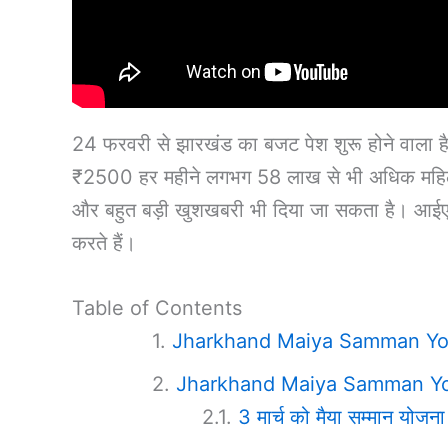
24 फरवरी से झारखंड का बजट पेश शुरू होने वाला है।
₹2500 हर महीने लगभग 58 लाख से भी अधिक महिलाओं क
और बहुत बड़ी खुशखबरी भी दिया जा सकता है। आई
करते हैं।
Table of Contents
Jharkhand Maiya Samman Yoj
Jharkhand Maiya Samman Yo
3 मार्च को मैया सम्मान योजना