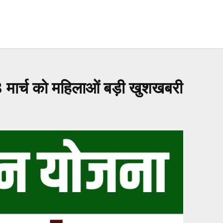
च को महिलाओं बड़ी खुशखबरी