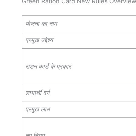
Green Ration Card New Rules Overvie
योजना का नाम
प्रमुख उद्देश्य
राशन कार्ड के प्रकार
लाभार्थी वर्ग
प्रमुख लाभ
नए नियम