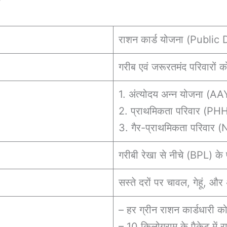
w
राशन कार्ड योजना (Publi
गरीब एवं जरूरतमंद परिवारों 
1. अंत्योदय अन्न योजना (AA
2. प्राथमिकता परिवार (PH
3. गैर-प्राथमिकता परिवार
गरीबी रेखा से नीचे (BPL) के
सस्ते दरों पर चावल, गेहूं, और 
– हर ग्रीन राशन कार्डधारी क
– 10 किलोग्राम के पैकेट में 