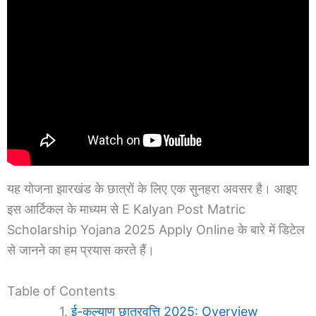
यह योजना झारखंड के छात्रों के लिए एक सुनहरा अवसर है। आइए
इस आर्टिकल के माध्यम से E Kalyan Post Matric
Scholarship Yojana 2025 Apply Online के बारे में डिटेल
से जानने का हम प्रयास करते हैं।
Table of Contents
ई-कल्याण छात्रवृत्ति 2025: Overview