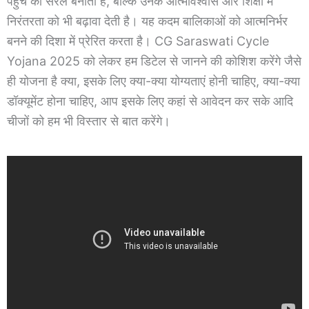
पहुंच को सरल बनाती है, बल्कि उनके आत्मविश्वास और शिक्षा में
निरंतरता को भी बढ़ावा देती है। यह कदम बालिकाओं को आत्मनिर्भर
बनने की दिशा में प्रेरित करता है। CG Saraswati Cycle
Yojana 2025 को लेकर हम डिटेल से जानने की कोशिश करेंगे जैसे
ही योजना है क्या, इसके लिए क्या-क्या योग्यताएं होनी चाहिए, क्या-क्या
डॉक्यूमेंट होना चाहिए, आप इसके लिए कहां से आवेदन कर सके आदि
चीजों को हम भी विस्तार से बात करेंगे।