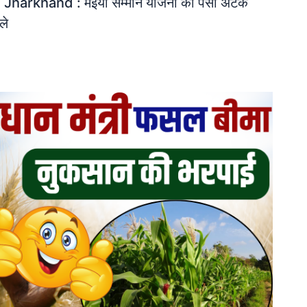
rkhand : मंईयां सम्मान योजना का पैसा अटक
ले