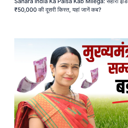
Sahara India Ka Paisa Kab Milega: सहारा इंडिया 
₹50,000 की दूसरी किस्त, यहां जानें कब?