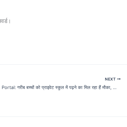
वर्ड।
NEXT
Gyandeep Portal: गरीब बच्चों को प्राइवेट स्कुल में पढ़ने का मिल रहा हैं मौका, ज्ञानदीप पोर्टल पर जल्दी से करे आवेदन