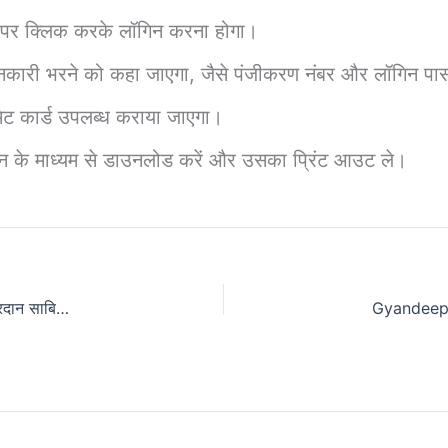
ंक पर क्लिक करके लॉगिन करना होगा।
ानकारी भरने को कहा जाएगा, जैसे पंजीकरण नंबर और लॉगिन पास
ट कार्ड उपलब्ध कराया जाएगा।
न के माध्यम से डाउनलोड करें और उसका प्रिंट आउट ले।
Vidhva Sahay Yojana 2024: गुजरात की विधवा महिलाओं के लिए वरदान साबित हो रही है विधवा सहाय योजना! जानिए इस योजना के लाभ के बारे में सब कुछ