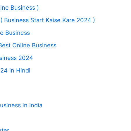
line Business )
 ( Business Start Kaise Kare 2024 )
ne Business
 Best Online Business
usiness 2024
24 in Hindi
usiness in India
nter