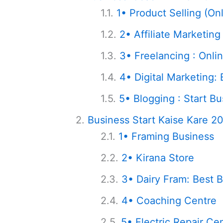
1• Product Selling (On
2• Affiliate Marketing
3• Freelancing : Onli
4• Digital Marketing:
5• Blogging : Start B
Business Start Kaise Kare 20
1• Framing Business
2• Kirana Store
3• Dairy Fram: Best B
4• Coaching Centre
5• Electric Repair Ce