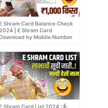
E Shram Card Balance Check
2024 | E Shram Card
Download by Mobile Number
E Shram Card List 2024 : ई-