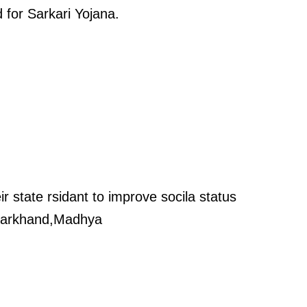
for Sarkari Yojana.
r state rsidant to improve socila status
,Jharkhand,Madhya