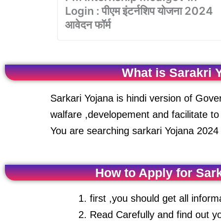
Login : पीएम इंटर्नशिप योजना 2024
आवेदन फॉर्म
What is Sarakri 
Sarkari Yojana is hindi version of Gove
walfare ,developement and facilitate 
You are searching sarkari Yojana 2024 t
How to Apply for Sar
first ,you should get all infor
Read Carefully and find out you