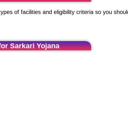
ypes of facilities and eligibility criteria so you sho
or Sarkari Yojana