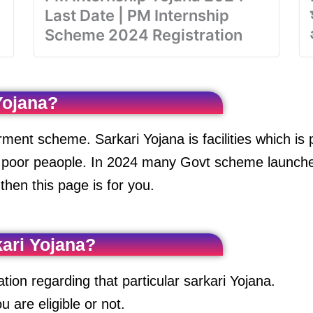
Last Date | PM Internship
Scheme 2024 Registration
Yojana?
rment scheme. Sarkari Yojana is facilities which is 
to poor peaople. In 2024 many Govt scheme launche
hen this page is for you.
kari Yojana?
mation regarding that particular sarkari Yojana.
 are eligible or not.