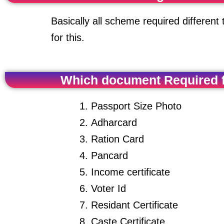
Basically all scheme required different t
for this.
Which document Required f
Passport Size Photo
Adharcard
Ration Card
Pancard
Income certificate
Voter Id
Residant Certificate
Caste Certificate