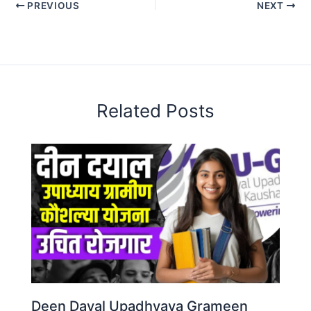
PREVIOUS
NEXT
Related Posts
Deen Dayal Upadhyaya Grameen