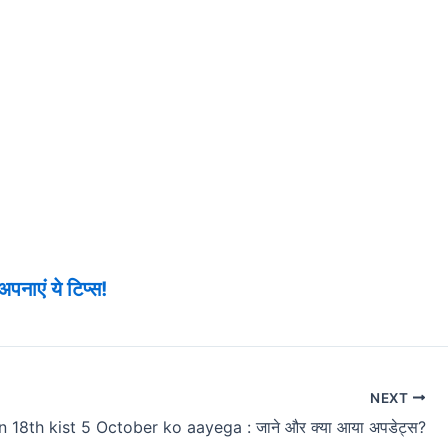
पनाएं ये टिप्स!
NEXT
 18th kist 5 October ko aayega : जाने और क्या आया अपडेट्स?