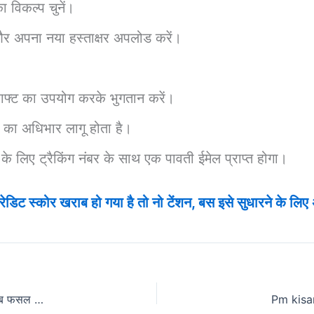
 विकल्प चुनें।
और अपना नया हस्ताक्षर अपलोड करें।
 ड्राफ्ट का उपयोग करके भुगतान करें।
र का अधिभार लागू होता है।
के लिए ट्रैकिंग नंबर के साथ एक पावती ईमेल प्राप्त होगा।
िट स्कोर खराब हो गया है तो नो टेंशन, बस इसे सुधारने के लिए अ
Pradhan Mantri Fasal Bima Yojana 2024 : फसल बीमा से खराब फसल की भरपाई, जानें भारत सरकार की पूरी प्रक्रिया!
Pm kisan