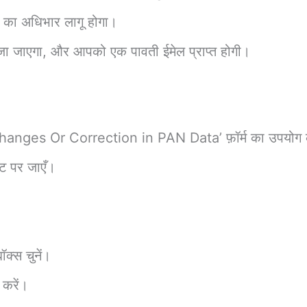
र का अधिभार लागू होगा।
ेजा जाएगा, और आपको एक पावती ईमेल प्राप्त होगी।
ges Or Correction in PAN Data’ फ़ॉर्म का उपयोग क
इट पर जाएँ।
क्स चुनें।
 करें।