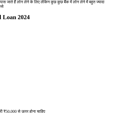
 जाते हैं लोन लेने के लिए लेकिन कुछ कुछ बैंक में लोन लेने में बहुत ज्यादा
ैसे
al Loan 2024
लरी ₹50,000 से ऊपर होना चाहिए