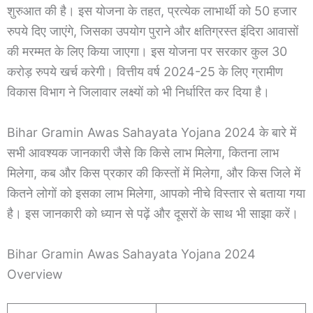
शुरुआत की है। इस योजना के तहत, प्रत्येक लाभार्थी को 50 हजार
रुपये दिए जाएंगे, जिसका उपयोग पुराने और क्षतिग्रस्त इंदिरा आवासों
की मरम्मत के लिए किया जाएगा। इस योजना पर सरकार कुल 30
करोड़ रुपये खर्च करेगी। वित्तीय वर्ष 2024-25 के लिए ग्रामीण
विकास विभाग ने जिलावार लक्ष्यों को भी निर्धारित कर दिया है।
Bihar Gramin Awas Sahayata Yojana 2024 के बारे में
सभी आवश्यक जानकारी जैसे कि किसे लाभ मिलेगा, कितना लाभ
मिलेगा, कब और किस प्रकार की किस्तों में मिलेगा, और किस जिले में
कितने लोगों को इसका लाभ मिलेगा, आपको नीचे विस्तार से बताया गया
है। इस जानकारी को ध्यान से पढ़ें और दूसरों के साथ भी साझा करें।
Bihar Gramin Awas Sahayata Yojana 2024
Overview