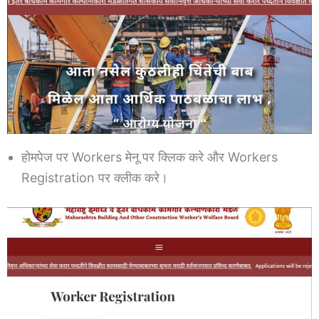
होमपेज पर Workers मेनू पर क्लिक करे और Workers
Registration पर क्लीक करे।