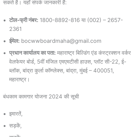
सकते है। यहाँ संपर्क जानकारी हैं:
टोल-फ्री नंबर:
1800-8892-816 या (002) – 2657-
2361
ईमेल:
bocwwboardmaha@gmail.com
प्रधान कार्यालय का पता:
महाराष्ट्र बिल्डिंग एंड कंस्ट्रक्शन वर्कर
वेलफेयर बोर्ड, 5वीं मंजिल एमएमटीसी हाउस, प्लॉट सी-22, ई-
ब्लॉक, बांद्रा कुर्ला कॉम्प्लेक्स, बांद्रा, मुंबई – 400051,
महाराष्ट्र।
बंधकाम कामगार योजना 2024 की सूची
इमारतें,
सड़कें,