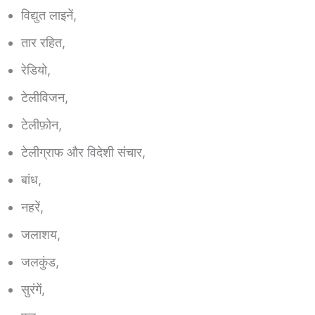
विद्युत लाइनें,
तार रहित,
रेडियो,
टेलीविजन,
टेलीफ़ोन,
टेलीग्राफ और विदेशी संचार,
बांध,
नहरें,
जलाशय,
जलकुंड,
सुरंगें,