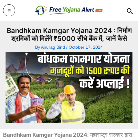
Skip
Sea
to
content
Bandhkam Kamgar Yojana 2024 : निर्माण
श्रमिकों को मिलेंगे ₹5000 सीधे बैंक में, जानें कैसे
By
Anurag Bind
/
October 17, 2024
Bandhkam Kamgar Yojana 2024
: महाराष्ट्र सरकार द्वारा