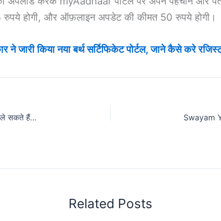
 अपलोड करके myAadhaar पोर्टल पर अपने पहचान और पते के प्
 रुपये होगी, और ऑफ़लाइन अपडेट की कीमत 50 रुपये होगी।
र ने जारी किया नया बर्थ सर्टिफिकेट पोर्टल, जाने कैसे करे रजिस्ट
Dairy Farming Loan Apply Online: डेयरी फार्म शुरू करने के लिए ले सकते हैं 10 लाख तक का लोन, यहाँ जाने कैसे?
Related Posts