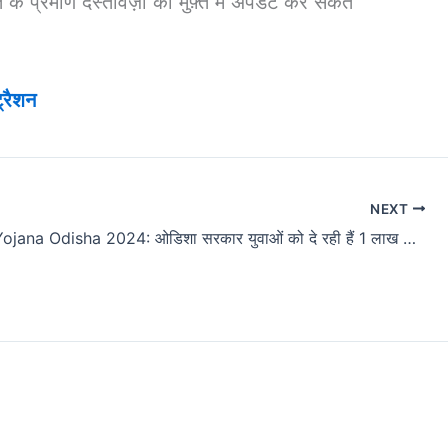
रमाण दस्तावेज़ों को मुफ़्त में अपडेट कर सकते
्रैशन
NEXT
Swayam Yojana Odisha 2024: ओडिशा सरकार युवाओं को दे रही हैं 1 लाख रुपये का व्याज मुक्त लोन!