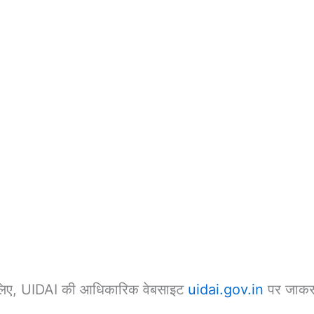
िए, UIDAI की आधिकारिक वेबसाइट
uidai.gov.in
पर जाकर 